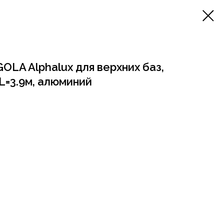
OLA Alphalux для верхних баз,
L=3.9м, алюминий