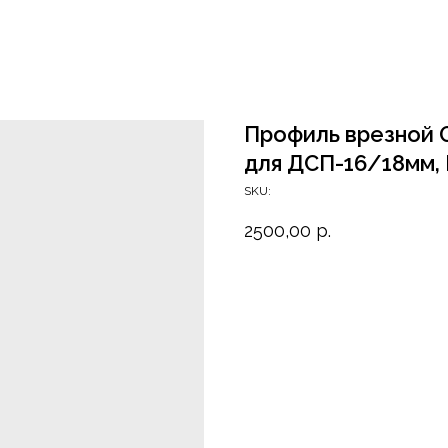
Профиль врезной G
для ДСП-16/18мм, 
SKU:
2500,00
р.