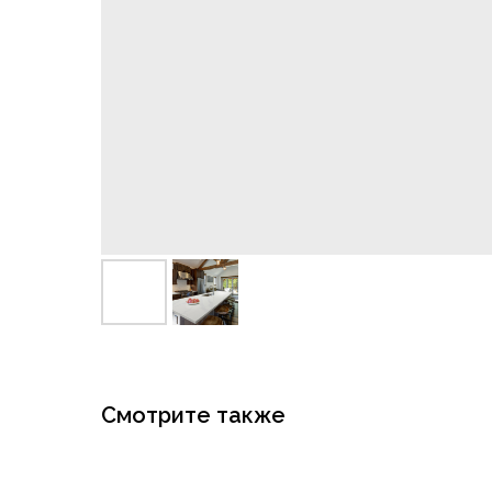
Смотрите также