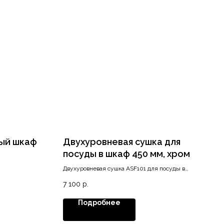
ый шкаф
Двухуровневая сушка для
посуды в шкаф 450 мм, хром
Двухуровневая сушка ASF101 для посуды в
шкаф 450 мм, хром
7 100
р.
Подробнее