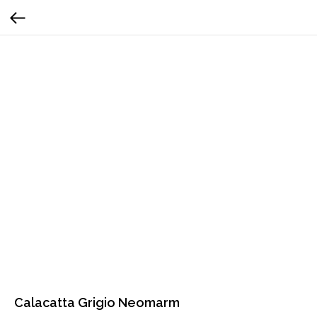
Calacatta Grigio Neomarm