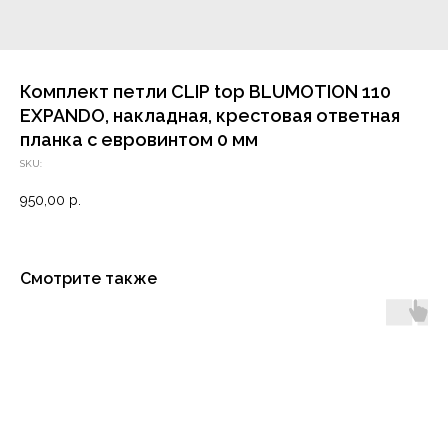
Комплект петли CLIP top BLUMOTION 110
EXPANDO, накладная, крестовая ответная
планка с евровинтом 0 мм
SKU:
950,00
р.
Смотрите также