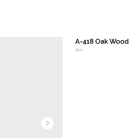
A-418 Oak Wood
SKU: