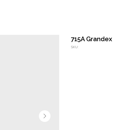
715A Grandex
SKU: