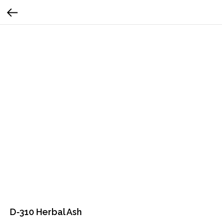
D-310 Herbal Ash