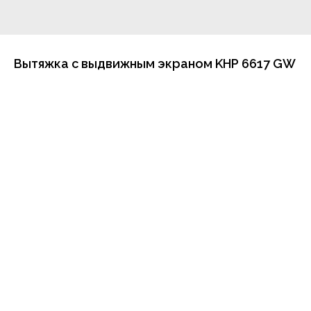
Вытяжка с выдвижным экраном KHP 6617 GW