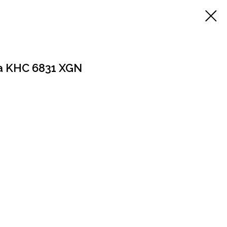
а KHC 6831 XGN