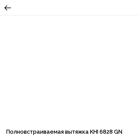
Полновстраиваемая вытяжка KHI 6828 GN