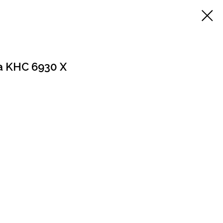
а KHC 6930 X