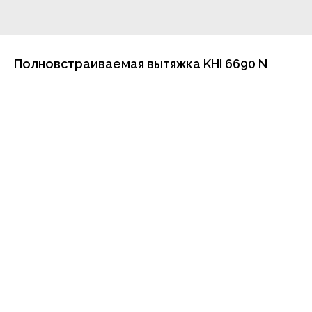
Полновстраиваемая вытяжка KHI 6690 N