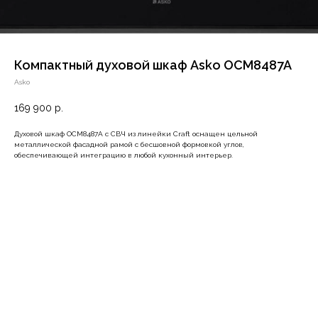
Компактный духовой шкаф Asko OCM8487A
Asko
169 900
р.
Духовой шкаф OCM8487A с СВЧ из линейки Craft оснащен цельной
металлической фасадной рамой с бесшовной формовкой углов,
обеспечивающей интеграцию в любой кухонный интерьер.