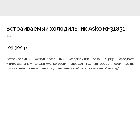
Встраиваемый холодильник Asko RF31831i
Asko
109 900
р.
Встраиваемый комбинированный холодильник Asko RF31831i обладает
универсальным дизайном, который подойдет под интерьер любой кухни.
Имеет электронную панель управления и общий полезный объем 258 л.