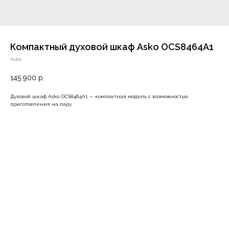
Компактный духовой шкаф Asko OCS8464A1
Asko
145 900
р.
Духовой шкаф Asko OCS8464A1 — компактная модель с возможностью
приготовления на пару.