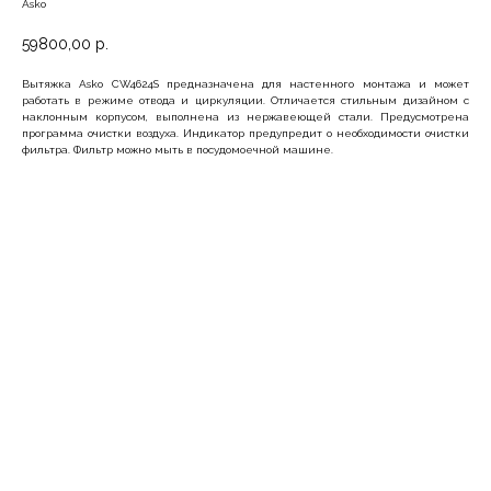
Asko
59800,00
р.
Вытяжка Asko CW4624S предназначена для настенного монтажа и может
работать в режиме отвода и циркуляции. Отличается стильным дизайном с
наклонным корпусом, выполнена из нержавеющей стали. Предусмотрена
программа очистки воздуха. Индикатор предупредит о необходимости очистки
фильтра. Фильтр можно мыть в посудомоечной машине.