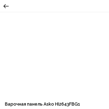
Варочная панель Asko HI2643FBG1