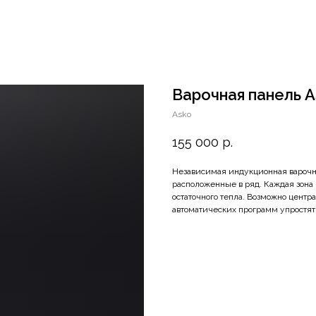
Варочная панель A
Asko
155 000
р.
Независимая индукционная варочна
расположенные в ряд. Каждая зона 
остаточного тепла. Возможно центр
автоматических программ упростят