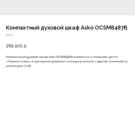
Компактный духовой шкаф Asko OCSM8487B
Asko
269 900
р.
Компактный духовой шкаф Asko OCSM8487B выполнен в стильном цвете
«Черная сталь» и прекрасно дополнит интерьер вместе с другой техникой из
коллекции Craft.