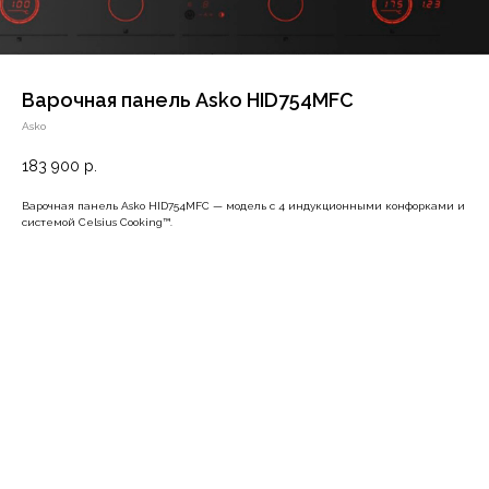
Варочная панель Asko HID754MFC
Asko
183 900
р.
Варочная панель Asko HID754MFC — модель c 4 индукционными конфорками и
системой Celsius Cooking™.