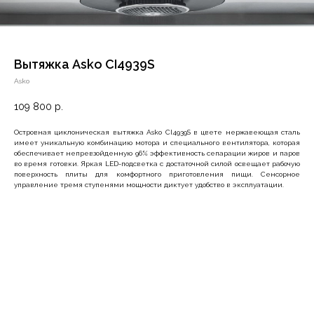
Вытяжка Asko CI4939S
Asko
109 800
р.
Островная циклоническая вытяжка Asko CI4939S в цвете нержавеющая сталь
имеет уникальную комбинацию мотора и специального вентилятора, которая
обеспечивает непревзойденную 96% эффективность сепарации жиров и паров
во время готовки. Яркая LED-подсветка с достаточной силой освещает рабочую
поверхность плиты для комфортного приготовления пищи. Сенсорное
управление тремя ступенями мощности диктует удобство в эксплуатации.