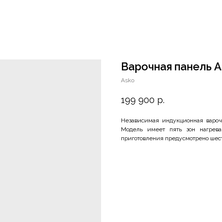
Варочная панель A
Asko
199 900
р.
Независимая индукционная вароч
Модель имеет пять зон нагрева
приготовления предусмотрено шест