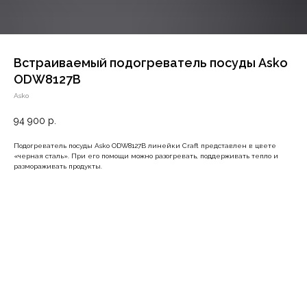
Встраиваемый подогреватель посуды Asko
ODW8127B
Asko
94 900
р.
Подогреватель посуды Asko ODW8127B линейки Craft представлен в цвете
«черная сталь». При его помощи можно разогревать, поддерживать тепло и
размораживать продукты.