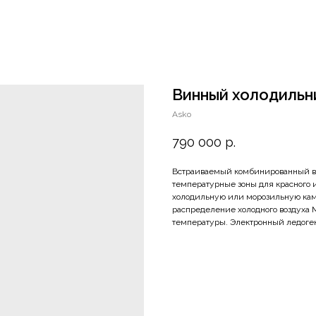
Винный холодильн
Asko
790 000
р.
Встраиваемый комбинированный в
температурные зоны для красного 
холодильную или морозильную кам
распределение холодного воздуха 
температуры. Электронный ледоген