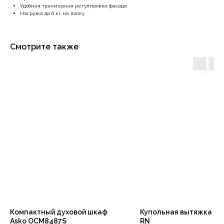
Удобная трехмерная регулировка фасада
Нагрузка до 6 кг на полку
Смотрите также
Компактный духовой шкаф
Купольная вытяжка KH
Asko OCM8487S
RN