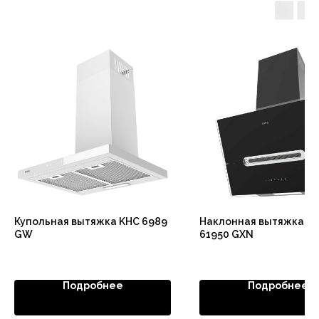
Купольная вытяжка KHC 6989
Наклонная вытяжка K
GW
61950 GXN
Подробнее
Подробнее