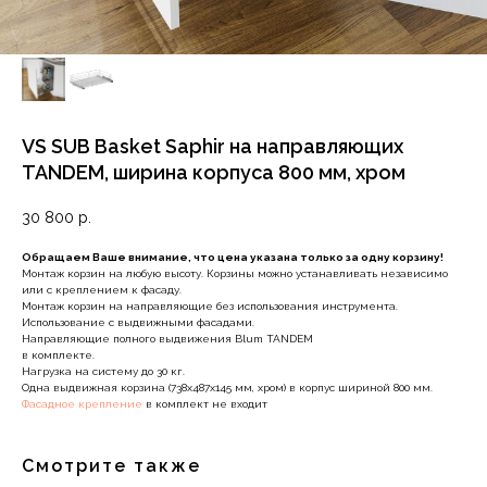
VS SUB Basket Saphir на направляющих
TANDEM, ширина корпуса 800 мм, хром
30 800
р.
Обращаем Ваше внимание, что цена указана только за одну корзину!
Монтаж корзин на любую высоту. Корзины можно устанавливать независимо
или с креплением к фасаду.
Монтаж корзин на направляющие без использования инструмента.
Использование с выдвижными фасадами.
Направляющие полного выдвижения Blum TANDEM
в комплекте.
Нагрузка на систему до 30 кг.
Одна выдвижная корзина (738х487х145 мм, хром) в корпус шириной 800 мм.
Фасадное крепление
в комплект не входит
Смотрите также