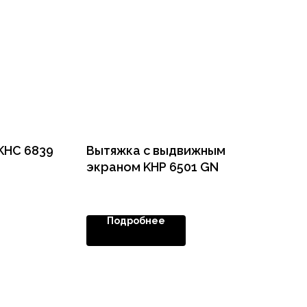
KHC 6839
Вытяжка с выдвижным
экраном KHP 6501 GN
Подробнее