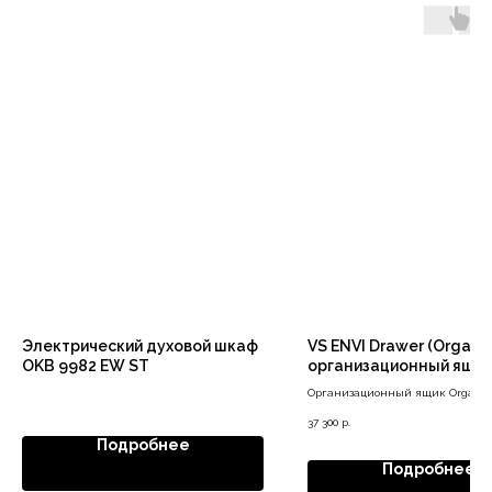
Электрический духовой шкаф
VS ENVI Drawer (Orga-Bo
OKB 9982 EW ST
организационный ящи
Организационный ящик Orga-Bo
37 300
р.
Подробнее
Подробнее