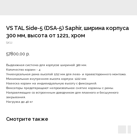
VS TAL Side-5 (DSA-5) Saphir, ширина корпуса
300 мм, высота от 1221, хром
SKU:
57800,00
р.
Выдвижная система для корпусов шириной 300 мм.
Количество корзин - 4
Универсальная рама высотой 1212 мм для лево- и правостороннего монтажа.
Минимальная внутренняя высота корпуса: 1222 мм
Навеска корзин на индивидуальную высоту с фиксацией.
Фиксаторы предотвращают непроизвольное снятие корзины с рамы.
Направляющие со встроенным доводчиком для плавного и бесшумного
закрывания.
Нагрузка до 40 кг
Смотрите также