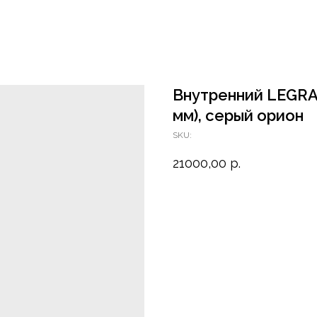
Внутренний LEGRAB
мм), серый орион
SKU:
21000,00
р.