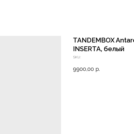
TANDEMBOX Antaro 
INSERTA, белый
SKU:
9900,00
р.