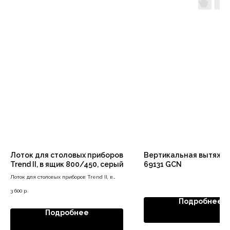
Лоток для столовых приборов
Вертикальная вытяжк
Trend II, в ящик 800/450, серый
69131 GCN
Лоток для столовых приборов Trend II, в
ящик 800/450, серый
3 600
р.
Подробнее
Подробнее