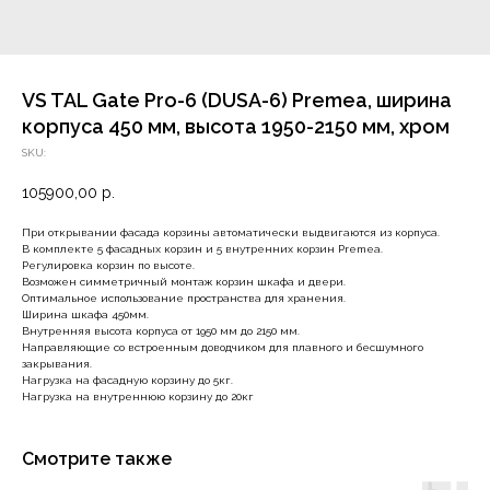
VS TAL Gate Pro-6 (DUSA-6) Premea, ширина
корпуса 450 мм, высота 1950-2150 мм, хром
SKU:
105900,00
р.
При открывании фасада корзины автоматически выдвигаются из корпуса.
В комплекте 5 фасадных корзин и 5 внутренних корзин Premea.
Регулировка корзин по высоте.
Возможен симметричный монтаж корзин шкафа и двери.
Оптимальное использование пространства для хранения.
Ширина шкафа 450мм.
Внутренняя высота корпуса от 1950 мм до 2150 мм.
Направляющие со встроенным доводчиком для плавного и бесшумного
закрывания.
Нагрузка на фасадную корзину до 5кг.
Нагрузка на внутреннюю корзину до 20кг
Смотрите также