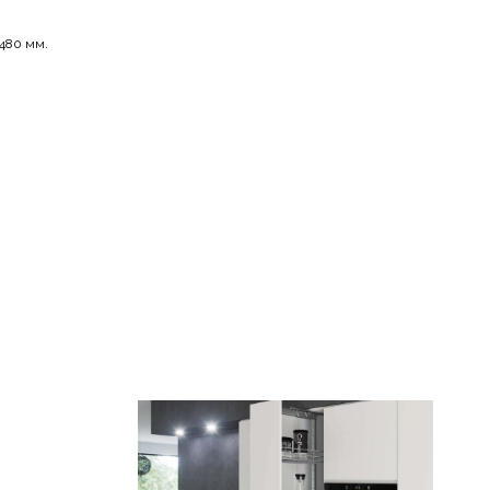
 480 мм.