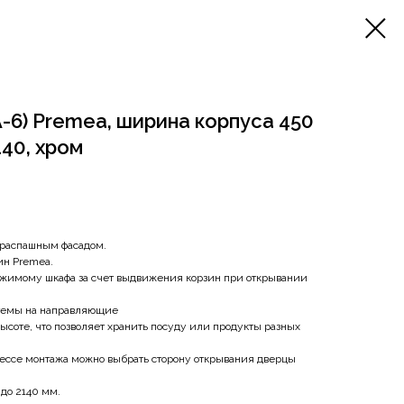
A-6) Premea, ширина корпуса 450
140, хром
 распашным фасадом.
ин Premea.
ржимому шкафа за счет выдвижения корзин при открывании
темы на направляющие
ысоте, что позволяет хранить посуду или продукты разных
ессе монтажа можно выбрать сторону открывания дверцы
 до 2140 мм.