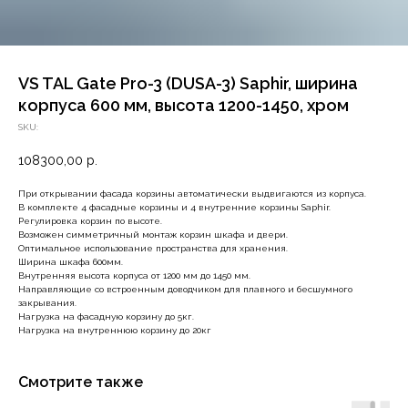
VS TAL Gate Pro-3 (DUSA-3) Saphir, ширина
корпуса 600 мм, высота 1200-1450, хром
SKU:
108300,00
р.
При открывании фасада корзины автоматически выдвигаются из корпуса.
В комплекте 4 фасадные корзины и 4 внутренние корзины Saphir.
Регулировка корзин по высоте.
Возможен симметричный монтаж корзин шкафа и двери.
Оптимальное использование пространства для хранения.
Ширина шкафа 600мм.
Внутренняя высота корпуса от 1200 мм до 1450 мм.
Направляющие со встроенным доводчиком для плавного и бесшумного
закрывания.
Нагрузка на фасадную корзину до 5кг.
Нагрузка на внутреннюю корзину до 20кг
Смотрите также