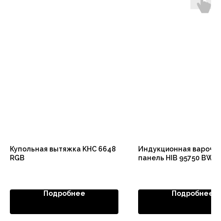
Купольная вытяжка KHC 6648
Индукционная варочн
RGB
панель HIB 95750 BW S
Подробнее
Подробнее