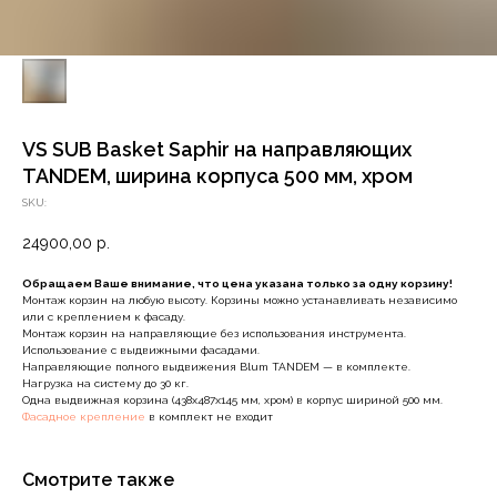
VS SUB Basket Saphir на направляющих
TANDEM, ширина корпуса 500 мм, хром
SKU:
24900,00
р.
Обращаем Ваше внимание, что цена указана только за одну корзину!
Монтаж корзин на любую высоту. Корзины можно устанавливать независимо
или с креплением к фасаду.
Монтаж корзин на направляющие без использования инструмента.
Использование с выдвижными фасадами.
Направляющие полного выдвижения Blum TANDEM — в комплекте.
Нагрузка на систему до 30 кг.
Одна выдвижная корзина (438х487х145 мм, хром) в корпус шириной 500 мм.
Фасадное крепление
в комплект не входит
Смотрите также