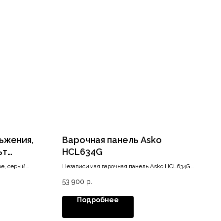
ьжения,
Варочная панель Asko
ьт
HCL634G
be, серый
Независимая варочная панель Asko HCL634G
имеет четыре зоны быстрого нагрева Hi-Light.
53 900
р.
Для контроля времени приготовления
предусмотрен электронный таймер с
Подробнее
автоматикой отключения.