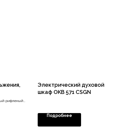
ьжения,
Электрический духовой
шкаф OKB 571 CSGN
лый рифленый 1
Подробнее