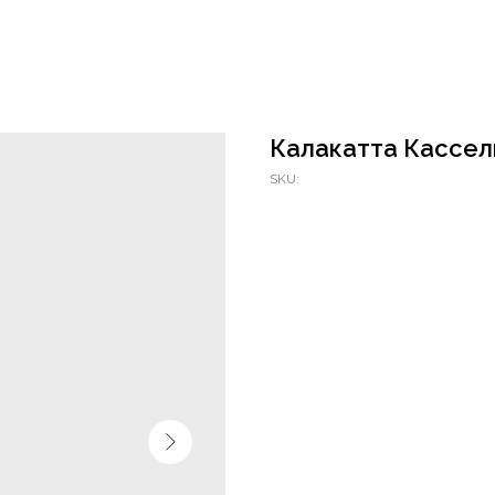
Калакатта Кассел
SKU: