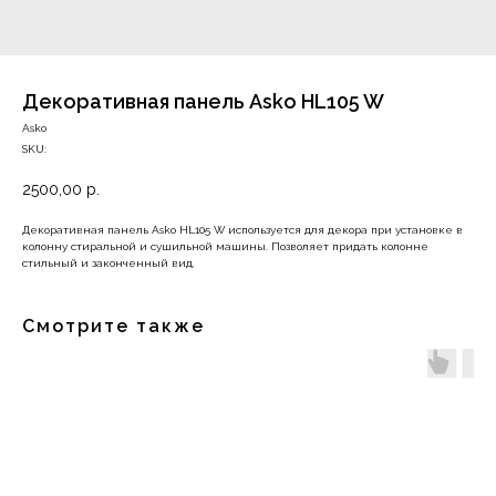
Декоративная панель Asko HL105 W
Asko
SKU:
2500,00
р.
Декоративная панель Asko HL105 W используется для декора при установке в
колонну стиральной и сушильной машины. Позволяет придать колонне
стильный и законченный вид.
Смотрите также