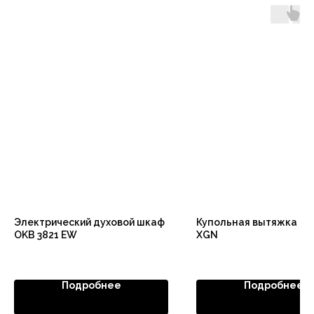
Электрический духовой шкаф
Купольная вытяжка KH
OKB 3821 EW
XGN
Подробнее
Подробнее