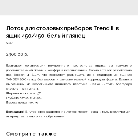
Лоток для столовых приборов Trend II, в
ящик 450/450, белый глянец
SKU:
2300,00
р.
Благодаря организации внутреннего пространства ящика, вы получаете
дополнительный объем и комфорт в использовании. Форма вставок разработана
под боковины Blum, что позволяет размещать их в стандартных ящиках
TANDEMBOX четко, без зазоров и самостоятельной коррекции формы. Вставки
выполнены из экологичного пищевого пластика. Легко чистить благодаря
скругленным углам.
Ширина лотка, мм: 370
Глубина лотка, мм: 424
Высота лотка, мм: 50
Внимание!
Внутреннее разделение лотков может незначительно отличаться
от представленного на изображении
Смотрите также