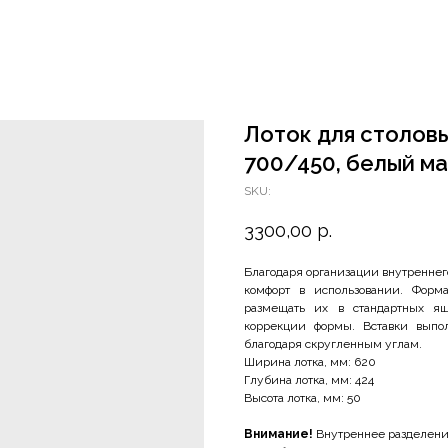
Лоток для столовых
700/450, белый м
SKU:
3300,00
р.
Благодаря организации внутреннег
комфорт в использовании. Форма
размещать их в стандартных ящ
коррекции формы. Вставки выпол
благодаря скругленным углам.
Ширина лотка, мм: 620
Глубина лотка, мм: 424
Высота лотка, мм: 50
Внимание!
Внутреннее разделение