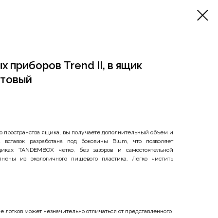
 приборов Trend II, в ящик
атовый
о пространства ящика, вы получаете дополнительный объем и
 вставок разработана под боковины Blum, что позволяет
иках TANDEMBOX четко, без зазоров и самостоятельной
нены из экологичного пищевого пластика. Легко чистить
 лотков может незначительно отличаться от представленного