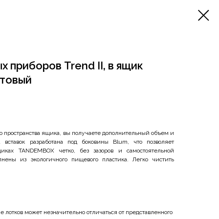
 приборов Trend II, в ящик
атовый
о пространства ящика, вы получаете дополнительный объем и
 вставок разработана под боковины Blum, что позволяет
иках TANDEMBOX четко, без зазоров и самостоятельной
нены из экологичного пищевого пластика. Легко чистить
 лотков может незначительно отличаться от представленного