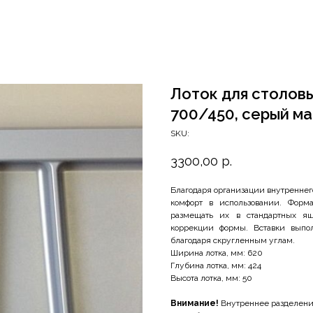
Лоток для столовых
700/450, серый м
SKU:
3300,00
р.
Благодаря организации внутреннег
комфорт в использовании. Форма
размещать их в стандартных ящ
коррекции формы. Вставки выпол
благодаря скругленным углам.
Ширина лотка, мм: 620
Глубина лотка, мм: 424
Высота лотка, мм: 50
Внимание!
Внутреннее разделение