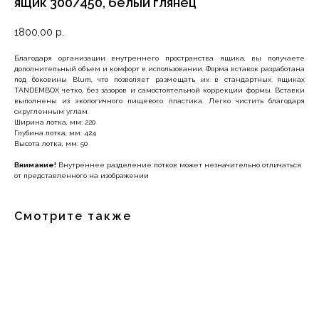
ящик 300/450, белый глянец
1800,00
р.
Благодаря организации внутреннего пространства ящика, вы получаете
дополнительный объем и комфорт в использовании. Форма вставок разработана
под боковины Blum, что позволяет размещать их в стандартных ящиках
TANDEMBOX четко, без зазоров и самостоятельной коррекции формы. Вставки
выполнены из экологичного пищевого пластика. Легко чистить благодаря
скругленным углам.
Ширина лотка, мм: 220
Глубина лотка, мм: 424
Высота лотка, мм: 50
Внимание!
Внутреннее разделение лотков может незначительно отличаться
от представленного на изображении
Смотрите также