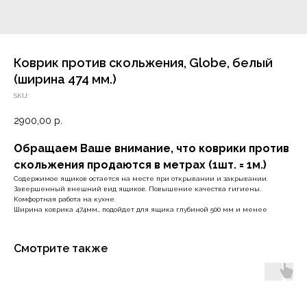
Коврик против скольжения, Globe, белый
(ширина 474 мм.)
SKU:
2900,00
р.
Обращаем Ваше внимание, что коврики против
скольжения продаются в метрах (1шт. = 1м.)
Содержимое ящиков остается на месте при открывании и закрывании.
Завершенный внешний вид ящиков. Повышение качества гигиены.
Комфортная работа на кухне.
Ширина коврика 474мм., подойдет для ящика глубиной 500 мм и менее
Смотрите также