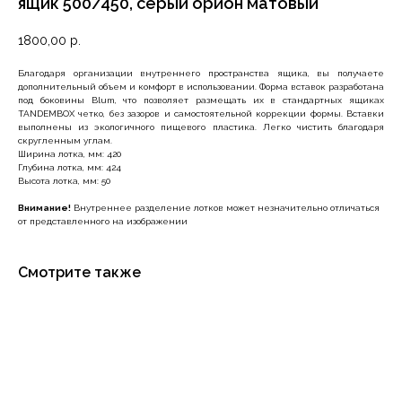
ящик 500/450, серый орион матовый
1800,00
р.
Благодаря организации внутреннего пространства ящика, вы получаете
дополнительный объем и комфорт в использовании. Форма вставок разработана
под боковины Blum, что позволяет размещать их в стандартных ящиках
TANDEMBOX четко, без зазоров и самостоятельной коррекции формы. Вставки
выполнены из экологичного пищевого пластика. Легко чистить благодаря
скругленным углам.
Ширина лотка, мм: 420
Глубина лотка, мм: 424
Высота лотка, мм: 50
Внимание!
Внутреннее разделение лотков может незначительно отличаться
от представленного на изображении
Смотрите также