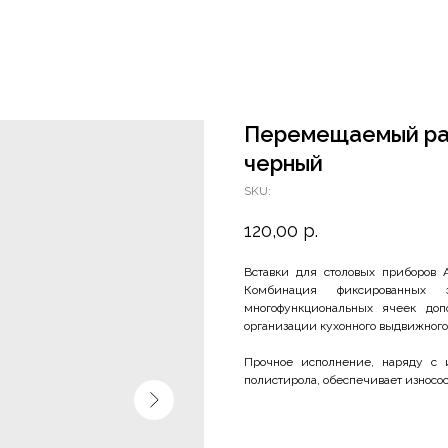
Перемещаемый раз
черный
SKU:
120,00
р.
Вставки для столовых приборов
Комбинация фиксированных
многофункциональных ячеек доп
организации кухонного выдвижного
Прочное исполнение, наряду с и
полистирола, обеспечивает износос