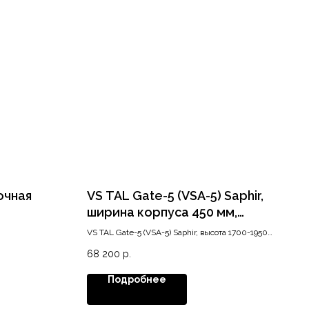
очная
VS TAL Gate-5 (VSA-5) Saphir,
ширина корпуса 450 мм,
высота 1700-1950 мм, хром
VS TAL Gate-5 (VSA-5) Saphir, высота 1700-1950
мм, ширина 450 мм, хром
68 200
р.
Подробнее