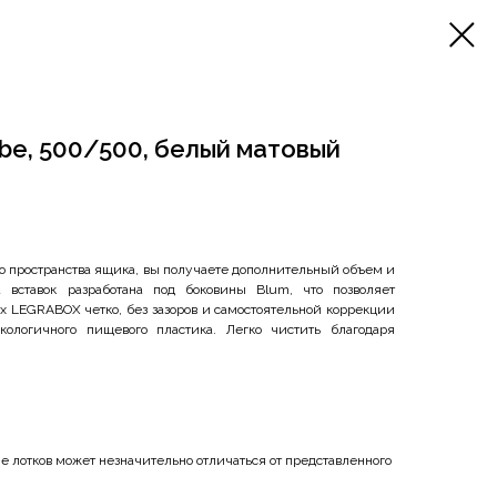
obe, 500/500, белый матовый
о пространства ящика, вы получаете дополнительный объем и
 вставок разработана под боковины Blum, что позволяет
х LEGRABOX четко, без зазоров и самостоятельной коррекции
ологичного пищевого пластика. Легко чистить благодаря
 лотков может незначительно отличаться от представленного