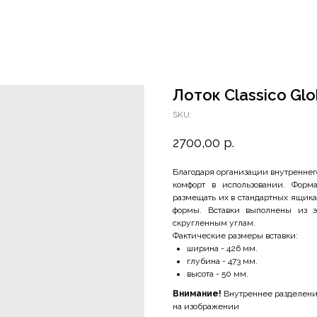
Лоток Classico Gl
SKU:
2700,00
р.
Благодаря организации внутреннег
комфорт в использовании. Форма
размещать их в стандартных ящика
формы. Вставки выполнены из эк
скругленным углам.
Фактические размеры вставки:
ширина - 426 мм.
глубина - 473 мм.
высота - 50 мм.
Внимание!
Внутреннее разделение
на изображении