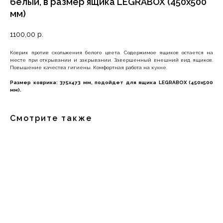
белый, в размер ящика LEGRABOX (450x500
мм)
1100,00
р.
Коврик против скольжения белого цвета. Содержимое ящиков остается на
месте при открывании и закрывании. Завершенный внешний вид ящиков.
Повышение качества гигиены. Комфортная работа на кухне.
Размер коврика: 375х473 мм, подойдет для ящика LEGRABOX (450х500
мм).
Смотрите также