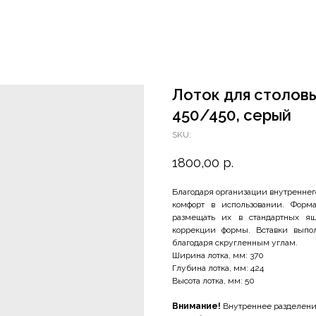
Лоток для столовых
450/450, серый
SKU:
1800,00
р.
Благодаря организации внутреннег
комфорт в использовании. Форма
размещать их в стандартных ящ
коррекции формы. Вставки выпол
благодаря скругленным углам.
Ширина лотка, мм: 370
Глубина лотка, мм: 424
Высота лотка, мм: 50
Внимание!
Внутреннее разделение