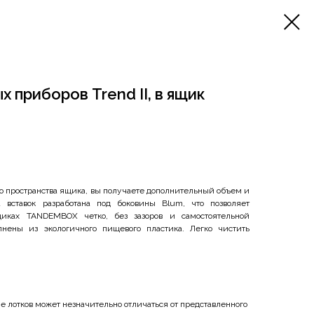
 приборов Trend II, в ящик
о пространства ящика, вы получаете дополнительный объем и
 вставок разработана под боковины Blum, что позволяет
иках TANDEMBOX четко, без зазоров и самостоятельной
нены из экологичного пищевого пластика. Легко чистить
 лотков может незначительно отличаться от представленного