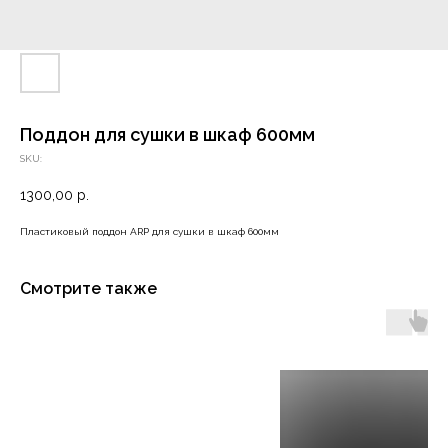
Поддон для сушки в шкаф 600мм
SKU:
1300,00
р.
Пластиковый поддон ARP для сушки в шкаф 600мм
Смотрите также